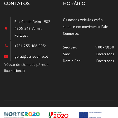
CONTATOS
HORÁRIO
Os nossos veículos estão
Rua Conde Belmir 982
sempre em movimento. Fale
4805-548 Vermil
Connosco.
Portugal
+351 253 468 095*
Seg-Sex:
9:00 - 18:30
Sáb:
Encerrados
geral@transdefiro.pt
Dom e Fer:
Encerrados
*(Custo de chamada p/ rede
fixa nacional)