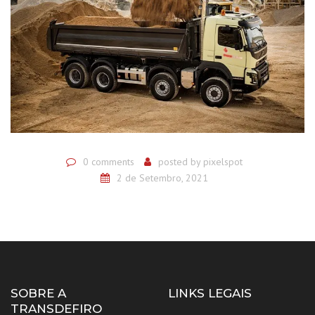
0 comments
posted by
pixelspot
2 de Setembro, 2021
SOBRE A
LINKS LEGAIS
TRANSDEFIRO