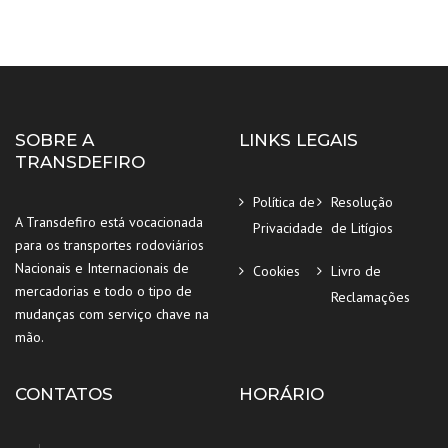
SOBRE A
LINKS LEGAIS
TRANSDEFIRO
Política de
Resolução
A Transdefiro está vocacionada
Privacidade
de Litígios
para os transportes rodoviários
Nacionais e Internacionais de
Cookies
Livro de
mercadorias e todo o tipo de
Reclamações
mudanças com serviço chave na
mão.
CONTATOS
HORÁRIO