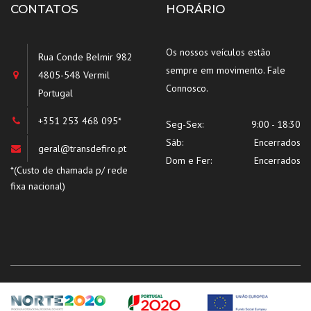
CONTATOS
HORÁRIO
Os nossos veículos estão
Rua Conde Belmir 982
sempre em movimento. Fale
4805-548 Vermil
Connosco.
Portugal
+351 253 468 095*
Seg-Sex:
9:00 - 18:30
Sáb:
Encerrados
geral@transdefiro.pt
Dom e Fer:
Encerrados
*(Custo de chamada p/ rede
fixa nacional)