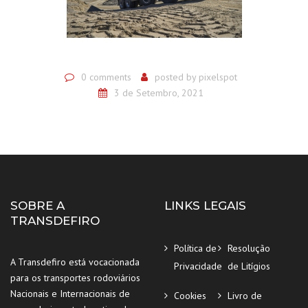
0 comments
posted by
pixelspot
3 de Setembro, 2021
SOBRE A
LINKS LEGAIS
TRANSDEFIRO
Política de
Resolução
A Transdefiro está vocacionada
Privacidade
de Litígios
para os transportes rodoviários
Nacionais e Internacionais de
Cookies
Livro de