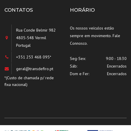
CONTATOS
HORÁRIO
Os nossos veículos estão
Rua Conde Belmir 982
sempre em movimento. Fale
4805-548 Vermil
Connosco.
Portugal
+351 253 468 095*
Seg-Sex:
9:00 - 18:30
Sáb:
Encerrados
geral@transdefiro.pt
Dom e Fer:
Encerrados
*(Custo de chamada p/ rede
fixa nacional)