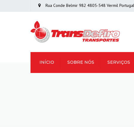
Rua Conde Belmir 982 4805-548 Vermil Portuga
INÍCIO
SOBRE NÓS
SERVIÇOS
TRANSPORTES
NACIONAIS E
INTERNACIONAIS
TRANSPORTE DE
CARGA GERAL
COMPLETA (FTL)
TRANSPORTE DE