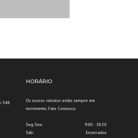
HORÁRIO
Os nossos veículos estão sempre em
5-548
movimento. Fale Connosco.
Seg-Sex:
9:00 - 18:30
Sáb:
Encerrados