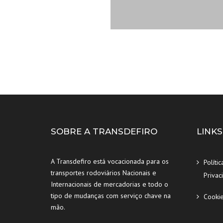
SOBRE A TRANSDEFIRO
LINKS
A Transdefiro está vocacionada para os
Polític
transportes rodoviários Nacionais e
Privac
Internacionais de mercadorias e todo o
tipo de mudanças com serviço chave na
Cooki
mão.