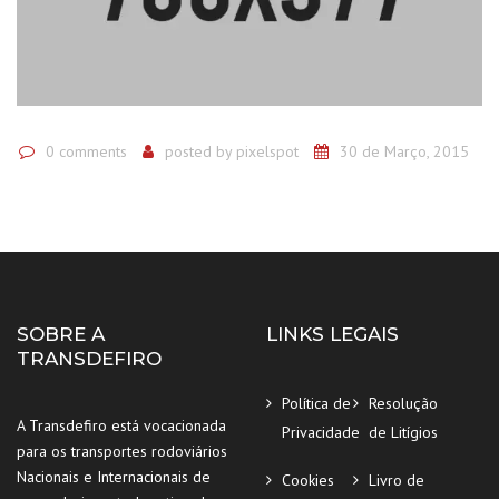
0 comments
posted by
pixelspot
30 de Março, 2015
SOBRE A
LINKS LEGAIS
TRANSDEFIRO
Política de
Resolução
A Transdefiro está vocacionada
Privacidade
de Litígios
para os transportes rodoviários
Nacionais e Internacionais de
Cookies
Livro de