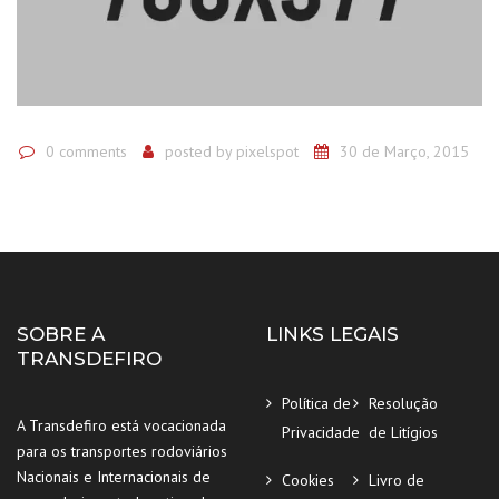
0 comments
posted by
pixelspot
30 de Março, 2015
SOBRE A
LINKS LEGAIS
TRANSDEFIRO
Política de
Resolução
A Transdefiro está vocacionada
Privacidade
de Litígios
para os transportes rodoviários
Nacionais e Internacionais de
Cookies
Livro de