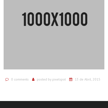
0 comments
posted by
pixelspot
13 de Abril, 2015