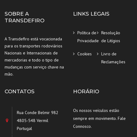
SOBRE A
LINKS LEGAIS
TRANSDEFIRO
Política de
Resolução
A Transdefiro está vocacionada
Privacidade
de Litígios
para os transportes rodoviários
Nacionais e Internacionais de
Cookies
Livro de
mercadorias e todo o tipo de
Reclamações
mudanças com serviço chave na
mão.
CONTATOS
HORÁRIO
Os nossos veículos estão
Rua Conde Belmir 982
sempre em movimento. Fale
4805-548 Vermil
Connosco.
Portugal