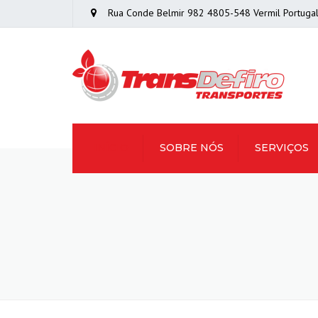
Rua Conde Belmir 982 4805-548 Vermil Portuga
INÍCIO
SOBRE NÓS
SERVIÇOS
TRANSPORTES
NACIONAIS E
INTERNACIONAIS
TRANSPORTE DE
CARGA GERAL
COMPLETA (FTL)
TRANSPORTE DE