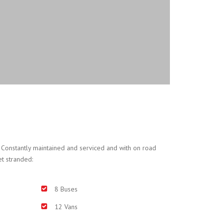
 Constantly maintained and serviced and with on road
et stranded:
8 Buses
12 Vans