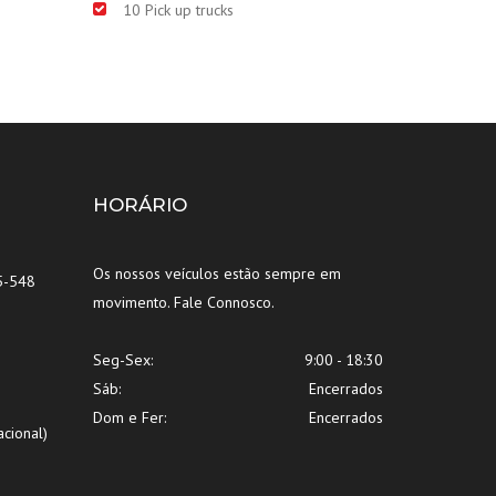
10 Pick up trucks
HORÁRIO
Os nossos veículos estão sempre em
5-548
movimento. Fale Connosco.
Seg-Sex:
9:00 - 18:30
Sáb:
Encerrados
Dom e Fer:
Encerrados
cional)