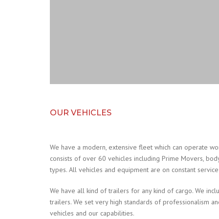
OUR VEHICLES
We have a modern, extensive fleet which can operate wo
consists of over 60 vehicles including Prime Movers, body tr
types. All vehicles and equipment are on constant servic
We have all kind of trailers for any kind of cargo. We incl
trailers. We set very high standards of professionalism a
vehicles and our capabilities.