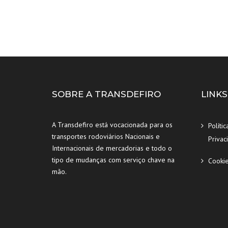
SOBRE A TRANSDEFIRO
LINKS
A Transdefiro está vocacionada para os
Polític
transportes rodoviários Nacionais e
Privac
Internacionais de mercadorias e todo o
tipo de mudanças com serviço chave na
Cooki
mão.